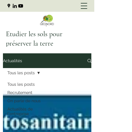
Etudier les sols pour
préserver la terre
Actualités
Tous les posts
Tous les posts
Recrutement
On parle de nous
Actualités de
l'entreprise