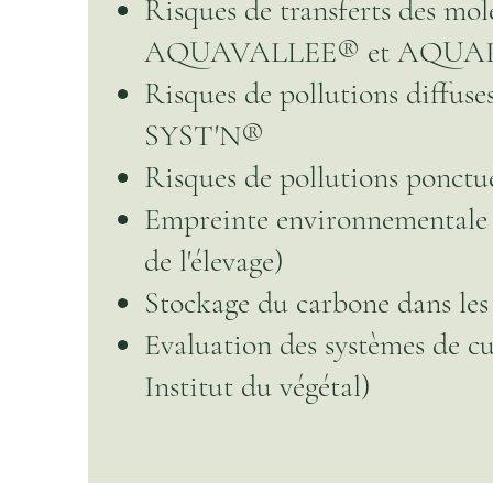
Risques de transferts des mol
AQUAVALLEE® et AQUA
Risques de pollutions diff
SYST'N®
Risques de pollutions ponc
Empreinte environnementale 
de l'élevage)
Stockage du carbone dans le
Evaluation des systèmes de 
Institut du végétal)