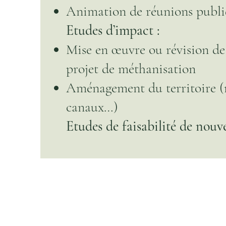
Animation de réunions publiq
Etudes d’impact :
Mise en œuvre ou révision d
projet de méthanisation
Aménagement du territoire (ro
canaux…)
Etudes de faisabilité de nouve