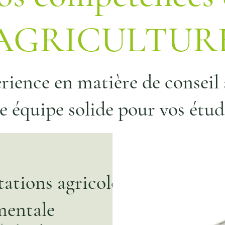
AGRICULTUR
rience en matière de conseil
e équipe solide pour vos étude
tations agricoles à
mentale