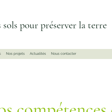
 sols pour préserver la terre
s
Nos projets
Actualités
Nous contacter
os compétences 